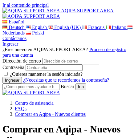
Ir al contenido principal
AQIPA SUPPORT AREA
Español
Deutsch
English
English (UK)
Français
Italiano
Nederlands
Polski
Contáctanos
Ingresar
¿Eres nuevo en AQIPA SUPPORT AREA?
Proceso de registro
para una cuenta
Dirección de correo
Contraseña
¿Quieres mantener la sesión iniciada?
¿Necesitas que te recordemos la contraseña?
Buscar
Centro de asistencia
FAQs
Comprar en Aqipa - Nuevos clientes
Comprar en Aqipa - Nuevos