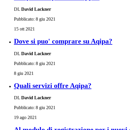
DL
David Lackner
Pubblicato:
8 giu 2021
15 ott 2021
Dove si puo' comprare su Aqipa?
DL
David Lackner
Pubblicato:
8 giu 2021
8 giu 2021
Quali servizi offre Aqipa?
DL
David Lackner
Pubblicato:
8 giu 2021
19 ago 2021
Al modulo di registrazione per i nuovi 