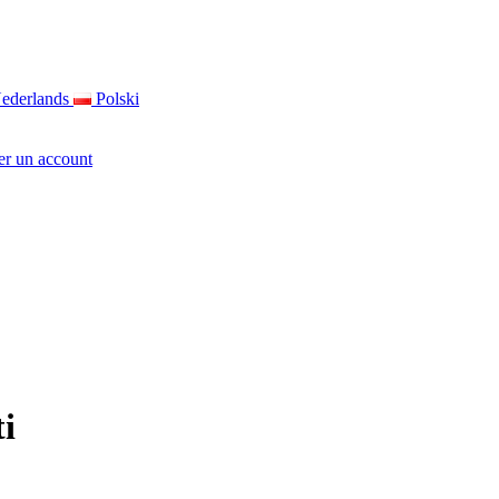
ederlands
Polski
per un account
ti