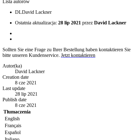
Lista autorów
DL
David Lackner
Ostatnia aktualizacja:
28 lip 2021
przez
David Lackner
Sollten Sie eine Frage zu Ihrer Bestellung haben kontaktieren Sie
bitte unseren Kundenservice.
Jetzt kontaktieren
Autor(ka)
David Lackner
Creation date
8 cze 2021
Last update
28 lip 2021
Publish date
8 cze 2021
Tłumaczenia
English
Français
Español
Italiano