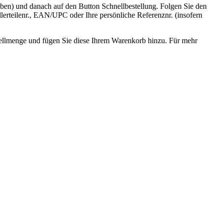
oben) und danach auf den Button Schnellbestellung. Folgen Sie den
erteilenr., EAN/UPC oder Ihre persönliche Referenznr. (insofern
stellmenge und fügen Sie diese Ihrem Warenkorb hinzu. Für mehr