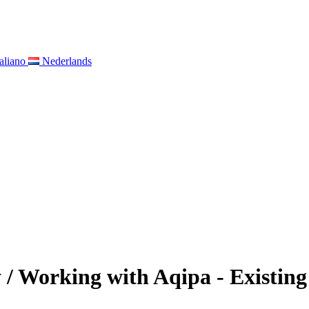
taliano
Nederlands
zy / Working with Aqipa - Exist