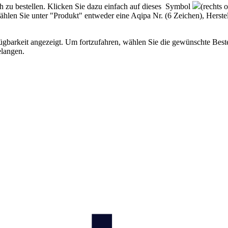
ch zu bestellen. Klicken Sie dazu einfach auf dieses Symbol
(rechts 
en Sie unter "Produkt" entweder eine Aqipa Nr. (6 Zeichen), Herstell
rfügbarkeit angezeigt. Um fortzufahren, wählen Sie die gewünschte Be
elangen.