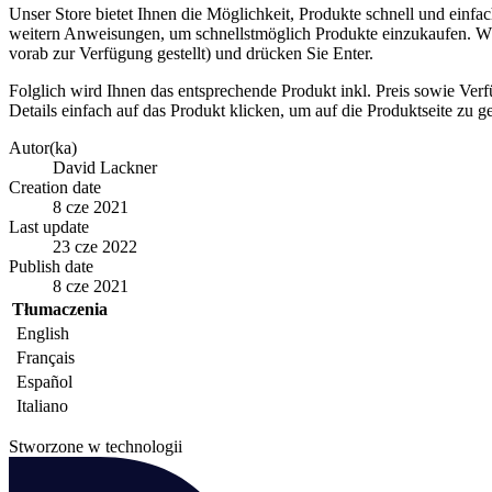
Unser Store bietet Ihnen die Möglichkeit, Produkte schnell und einfa
weitern Anweisungen, um schnellstmöglich Produkte einzukaufen. Wähl
vorab zur Verfügung gestellt) und drücken Sie Enter.
Folglich wird Ihnen das entsprechende Produkt inkl. Preis sowie Ve
Details einfach auf das Produkt klicken, um auf die Produktseite zu g
Autor(ka)
David Lackner
Creation date
8 cze 2021
Last update
23 cze 2022
Publish date
8 cze 2021
Tłumaczenia
English
Français
Español
Italiano
Stworzone w technologii