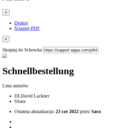
×
Drukuj
Ściągnij PDF
×
Skopiuj do Schowka
Schnellbestellung
Lista autorów
DL
David Lackner
S
Sara
Ostatnia aktualizacja:
23 cze 2022
przez
Sara